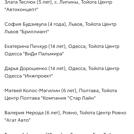
Злата Теслюк (5 лет), с. Липины, Тойота Центр
"Автоконцепт"
София Будзивула (4 года), Львов, Тойота Центр
Львов "Бриллиант"
Екатерина Пичкур (14 лет), Одесса, Тойота Центр
Одесса "ВиДи Пальмира"
Дарья Дорошенко (14 лет), Одесса, Тойота Центр
Одесса "Инжпроект"
Матвей Колос-Магилин (6 лет), Полтава, Тойота
Центр Полтава "Компания "Стар Лайн"
Валерия Нерода (6 лет), Ровно, Тойота Центр Ровно
"Агат Авто"