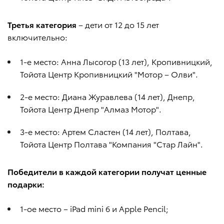
Третья категория
– дети от 12 до 15 лет
включительно:
1-е место: Анна Лысогор (13 лет), Кропивницкий,
Тойота Центр Кропивницкий "Мотор – Олви".
2-е место: Диана Журавлева (14 лет), Днепр,
Тойота Центр Днепр "Алмаз Мотор".
3-е место: Артем Сластен (14 лет), Полтава,
Тойота Центр Полтава "Компания "Стар Лайн".
Победители в каждой категории получат ценные
подарки:
1-ое место – iPad mini 6 и Apple Pencil;