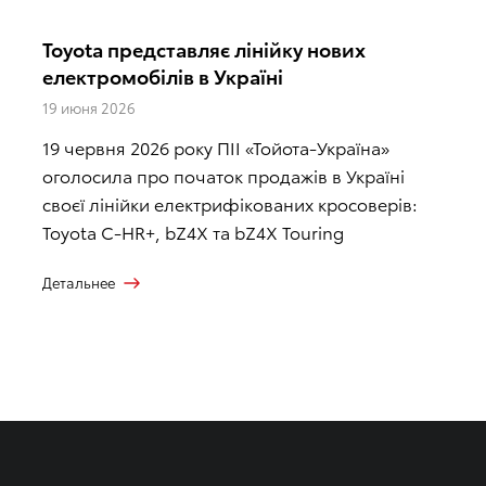
Toyota представляє лінійку нових
електромобілів в Україні
19 июня 2026
19 червня 2026 року ПІІ «Тойота-Україна»
оголосила про початок продажів в Україні
своєї лінійки електрифікованих кросоверів:
Toyota C-HR+, bZ4X та bZ4X Touring
Детальнее