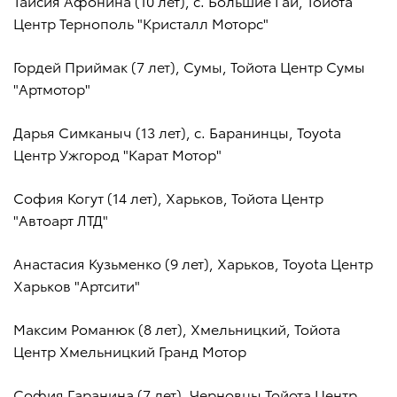
Таисия Афонина (10 лет), с. Большие Гаи, Тойота
Центр Тернополь "Кристалл Моторс"
Гордей Приймак (7 лет), Сумы, Тойота Центр Сумы
"Артмотор"
Дарья Симканыч (13 лет), с. Баранинцы, Toyota
Центр Ужгород "Карат Мотор"
София Когут (14 лет), Харьков, Тойота Центр
"Автоарт ЛТД"
Анастасия Кузьменко (9 лет), Харьков, Toyota Центр
Харьков "Артсити"
Максим Романюк (8 лет), Хмельницкий, Тойота
Центр Хмельницкий Гранд Мотор
София Гаранина (7 лет), Черновцы Тойота Центр