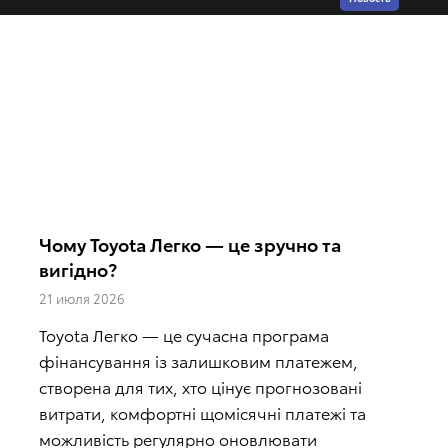
Чому Toyota Легко — це зручно та
вигідно?
21 июля 2026
Toyota Легко — це сучасна програма
фінансування із залишковим платежем,
створена для тих, хто цінує прогнозовані
витрати, комфортні щомісячні платежі та
можливість регулярно оновлювати