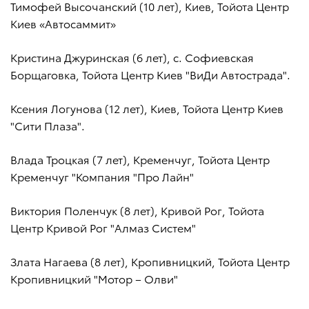
Тимофей Высочанский (10 лет), Киев, Тойота Центр
Киев «Автосаммит»
Кристина Джуринская (6 лет), с. Софиевская
Борщаговка, Тойота Центр Киев "ВиДи Автострада".
Ксения Логунова (12 лет), Киев, Тойота Центр Киев
"Сити Плаза".
Влада Троцкая (7 лет), Кременчуг, Тойота Центр
Кременчуг "Компания "Про Лайн"
Виктория Поленчук (8 лет), Кривой Рог, Тойота
Центр Кривой Рог "Алмаз Систем"
Злата Нагаева (8 лет), Кропивницкий, Тойота Центр
Кропивницкий "Мотор – Олви"