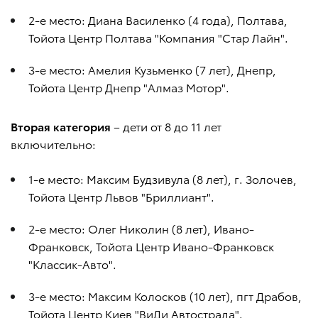
2-е место: Диана Василенко (4 года), Полтава,
Тойота Центр Полтава "Компания "Стар Лайн".
3-е место: Амелия Кузьменко (7 лет), Днепр,
Тойота Центр Днепр "Алмаз Мотор".
Вторая категория
– дети от 8 до 11 лет
включительно:
1-е место: Максим Будзивула (8 лет), г. Золочев,
Тойота Центр Львов "Бриллиант".
2-е место: Олег Николин (8 лет), Ивано-
Франковск, Тойота Центр Ивано-Франковск
"Классик-Авто".
3-е место: Максим Колосков (10 лет), пгт Драбов,
Тойота Центр Киев "ВиДи Автострада".