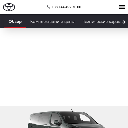
+380 44 492 70 00
Обзор
Комплектации и цены
Технические характер
PROACE VERSO
Легкость и комфорт передвежения.