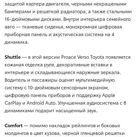
защитой картера двигателя, черными некрашеными
бамперами и решеткой радиатора, а также стальными
16-дюймовыми дисками. Внутри интерьера семейного
авто — тканевые сиденья, монохромная цифровая
приборная панель и акустическая система на 4
динамика.
Shuttle
— в этой версии Proace Verso Toyota появляется
кожаная отделка руля, декоративные вставки в
интерьере и складывающиеся наружные зеркала.
Водитель и пассажиры оценят мультимедийную
систему с 10-дюймовым сенсорным экраном,
цифровую панель приборов и поддержку Apple
CarPlay и Android Auto. Улучшенная аудиосистема с 8
динамиками подарит насыщенный звук.
Comfort
— помимо накладок рейлингов и боковых
молдингов в цвет кузова, черной глянцевой решетки