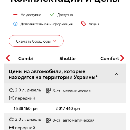
Не доступно
Доступно
Дополнительная информация
Акция
Скачать брошюры
Combi
Shuttle
Comfort
Цены на автомобили, которые
находятся на территории Украины*
2,0 л, дизель
6-ст. механическая
передний
1 838 160 грн
2 017 440 грн
2,0 л, дизель
8-ст. автоматическая
передний