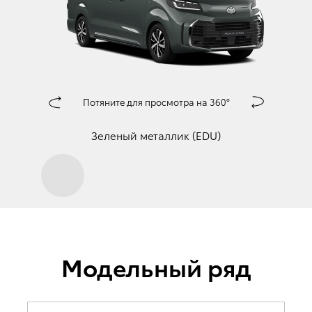
Потяните для просмотра на 360°
󰀅
󰀄
Зеленый металлик (EDU)
Модельный ряд