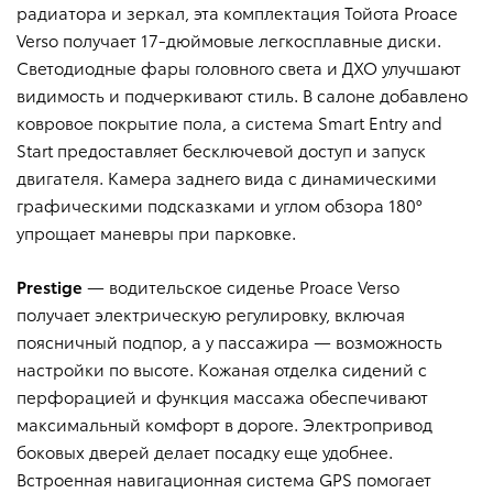
радиатора и зеркал, эта комплектация Тойота Proace
Verso получает 17-дюймовые легкосплавные диски.
Светодиодные фары головного света и ДХО улучшают
видимость и подчеркивают стиль. В салоне добавлено
ковровое покрытие пола, а система Smart Entry and
Start предоставляет бесключевой доступ и запуск
двигателя. Камера заднего вида с динамическими
графическими подсказками и углом обзора 180°
упрощает маневры при парковке.
Prestige
— водительское сиденье Proace Verso
получает электрическую регулировку, включая
поясничный подпор, а у пассажира — возможность
настройки по высоте. Кожаная отделка сидений с
перфорацией и функция массажа обеспечивают
максимальный комфорт в дороге. Электропривод
боковых дверей делает посадку еще удобнее.
Встроенная навигационная система GPS помогает