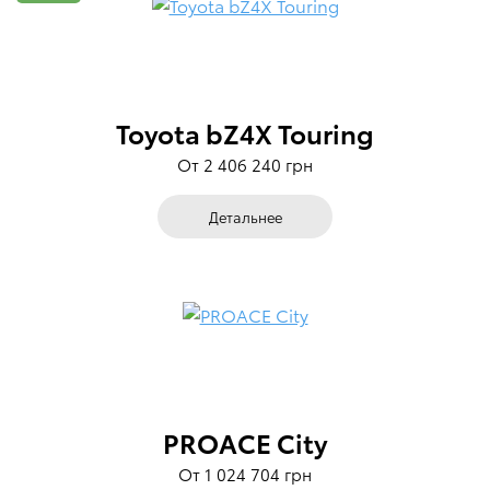
Toyota bZ4X Touring
От 2 406 240 грн
Детальнее
PROACE City
От 1 024 704 грн