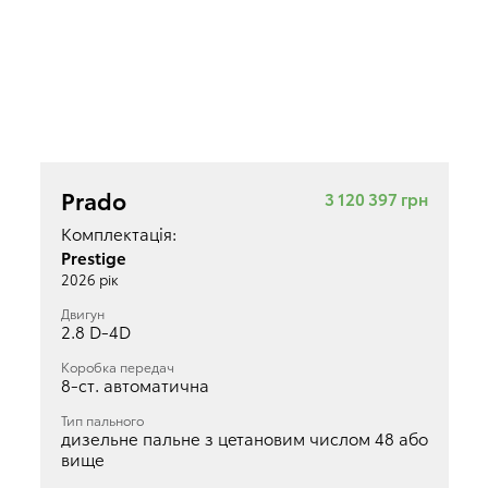
Prado
3 120 397 грн
Комплектація:
Prestige
2026 рік
Двигун
2.8 D-4D
Коробка передач
8-ст. автоматична
Тип пального
дизельне пальне з цетановим числом 48 або
вище