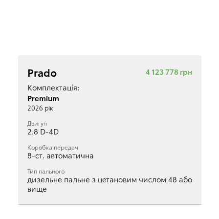
Prado
4 123 778 грн
Комплектація:
Premium
2026 рік
Двигун
2.8 D-4D
Коробка передач
8-ст. автоматична
Тип пального
дизельне пальне з цетановим числом 48 або
вище