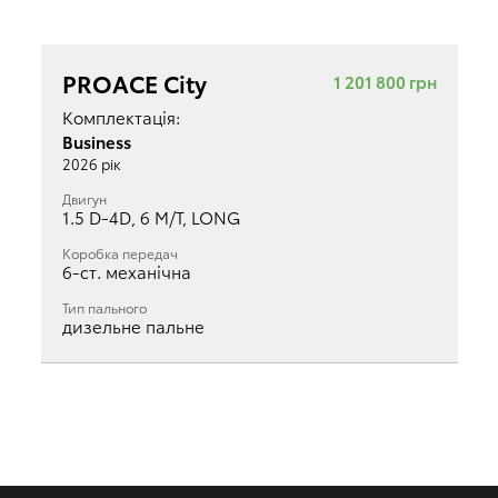
PROACE City
1 201 800 грн
Комплектація:
Business
2026 рік
Двигун
1.5 D-4D, 6 M/T, LONG
Коробка передач
6-ст. механічна
Тип пального
дизельне пальне