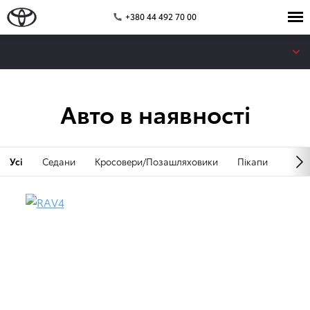
+380 44 492 70 00
Авто в наявності
Усі
Седани
Кросовери/Позашляховики
Пікапи