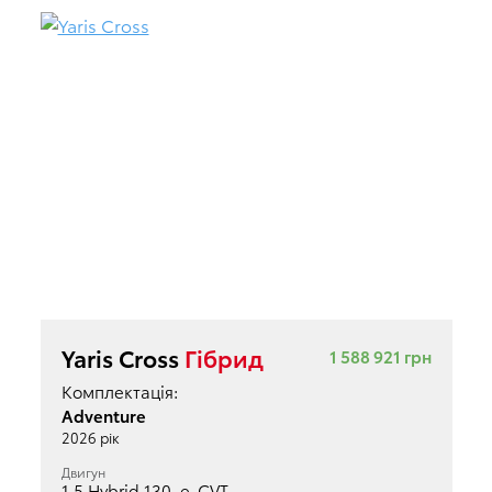
Yaris Cross
Гібрид
1 588 921 грн
Комплектація:
Adventure
2026 рік
Двигун
1.5 Hybrid 130, e-CVT