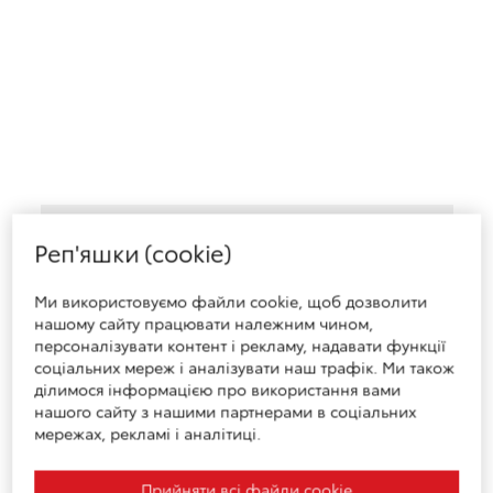
Toyota C-HR
Гібрид
2 168 344 грн
Реп'яшки (cookie)
Комплектація:
Premium
Ми використовуємо файли cookie, щоб дозволити
нашому сайту працювати належним чином,
2026 рік
персоналізувати контент і рекламу, надавати функції
Двигун
соціальних мереж і аналізувати наш трафік. Ми також
2.0 Hybrid, AWD-i e-CVT
ділимося інформацією про використання вами
нашого сайту з нашими партнерами в соціальних
Коробка передач
гібридна безступенева з електронним
мережах, рекламі і аналітиці.
керуванням (e-CVT)
Тип пального
Прийняти всі файли сookie