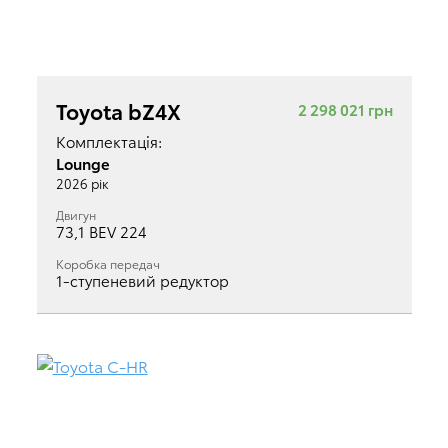
Toyota bZ4X
2 298 021 грн
Комплектація:
Lounge
2026 рік
Двигун
73,1 BEV 224
Коробка передач
1-ступеневий редуктор