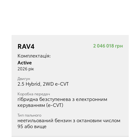
RAV4
2 046 018 грн
Комплектація:
Active
2026 рік
Двигун
2.5 Hybrid, 2WD e-CVT
Коробка передач
гібридна безступенева з електронним
керуванням (e-CVT)
Тип пального
неетильований бензин з октановим числом
95 або вище