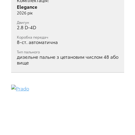
Комплектація:
Elegance
2026 рік
Двигун
2.8 D-4D
Коробка передач
8-ст. автоматична
Тип пального
дизельне пальне з цетановим числом 48 або
вище