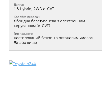
Двигун
1.8 Hybrid, 2WD e-CVT
Коробка передач
гібридна безступенева з електронним
керуванням (e-CVT)
Тип пального
неетилований бензин з октановим числом
95 або вище