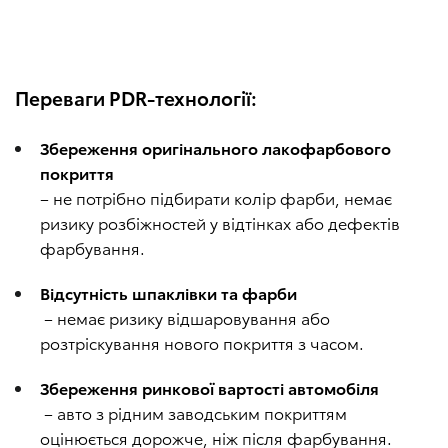
Переваги PDR-технології:
Збереження оригінального лакофарбового
покриття
– не потрібно підбирати колір фарби, немає
ризику розбіжностей у відтінках або дефектів
фарбування.
Відсутність шпаклівки та фарби
– немає ризику відшаровування або
розтріскування нового покриття з часом.
Збереження ринкової вартості автомобіля
– авто з рідним заводським покриттям
оцінюється дорожче, ніж після фарбування.