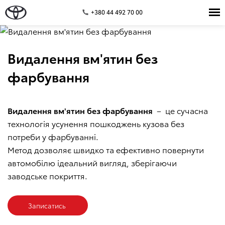
+380 44 492 70 00
Видалення вм'ятин без
фарбування
Видалення вм'ятин без фарбування
– це сучасна
технологія усунення пошкоджень кузова без
потреби у фарбуванні.
Метод дозволяє швидко та ефективно повернути
автомобілю ідеальний вигляд, зберігаючи
заводське покриття.
Записатись