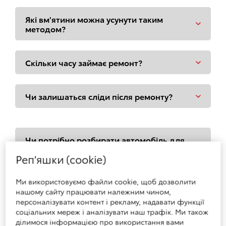
Які вм'ятини можна усунути таким
методом?
Скільки часу займає ремонт?
Чи залишаться сліди після ремонту?
Чи потрібно розбирати автомобіль для
такого ремонту?
Реп'яшки (cookie)
Ми використовуємо файли cookie, щоб дозволити
Чи дорожче це за традиційний
нашому сайту працювати належним чином,
кузовний ремонт?
персоналізувати контент і рекламу, надавати функції
соціальних мереж і аналізувати наш трафік. Ми також
ділимося інформацією про використання вами