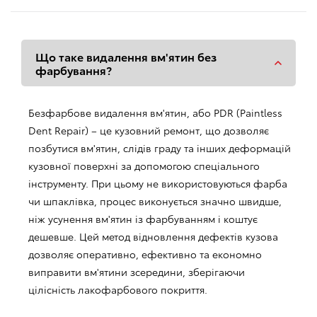
Що таке видалення вм'ятин без
фарбування?
Безфарбове видалення вм'ятин, або PDR (Paintless
Dent Repair) – це кузовний ремонт, що дозволяє
позбутися вм'ятин, слідів граду та інших деформацій
кузовної поверхні за допомогою спеціального
інструменту. При цьому не використовуються фарба
чи шпаклівка, процес виконується значно швидше,
ніж усунення вм'ятин із фарбуванням і коштує
дешевше. Цей метод відновлення дефектів кузова
дозволяє оперативно, ефективно та економно
виправити вм'ятини зсередини, зберігаючи
цілісність лакофарбового покриття.