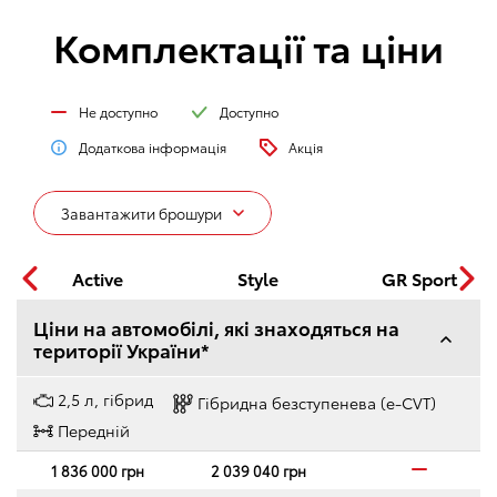
Комплектації та ціни
Не доступно
Доступно
Додаткова інформація
Акція
Завантажити брошури
Active
Style
GR Sport
Ціни на автомобілі, які знаходяться на
території України*
2,5 л, гібрид
Гібридна безступенева (e-CVT)
Передній
1 836 000 грн
2 039 040 грн