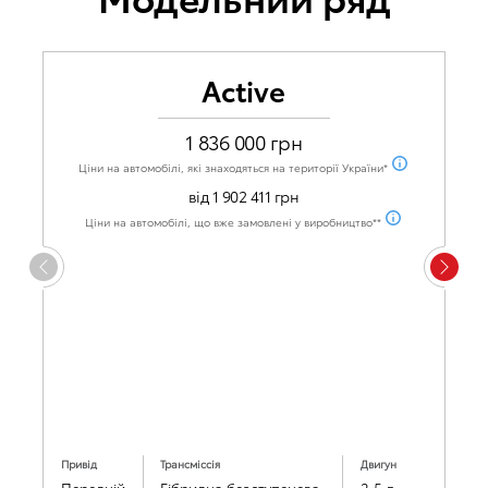
Active
1 836 000 грн
Ціни на автомобілі, які знаходяться на території України*
від 1 902 411 грн
Ціни на автомобілі, що вже замовлені у виробництво**
Привід
Трансміссія
Двигун