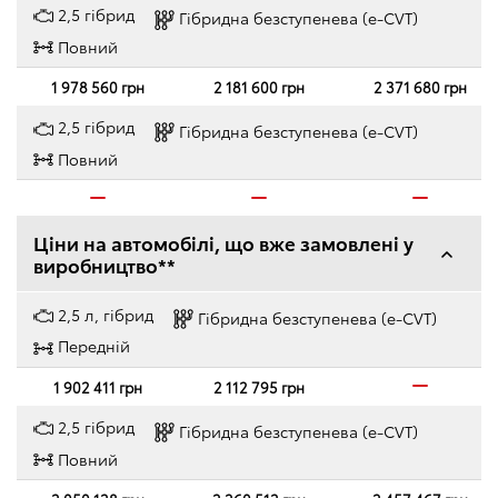
2,5 гібрид
Гібридна безступенева (e-CVT)
Повний
1 978 560 грн
2 181 600 грн
2 371 680 грн
2,5 гібрид
Гібридна безступенева (e-CVT)
Повний
Ціни на автомобілі, що вже замовлені у
виробництво**
2,5 л, гібрид
Гібридна безступенева (e-CVT)
Передній
1 902 411 грн
2 112 795 грн
2,5 гібрид
Гібридна безступенева (e-CVT)
Повний