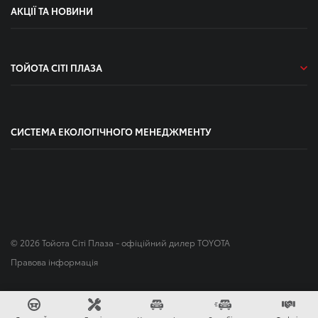
АКЦІЇ ТА НОВИНИ
ТОЙОТА СІТІ ПЛАЗА
СИСТЕМА ЕКОЛОГІЧНОГО МЕНЕДЖМЕНТУ
© 2026 Тойота Сіті Плаза - офіційний дилер TOYOTA
Правова інформація
Зроблено в