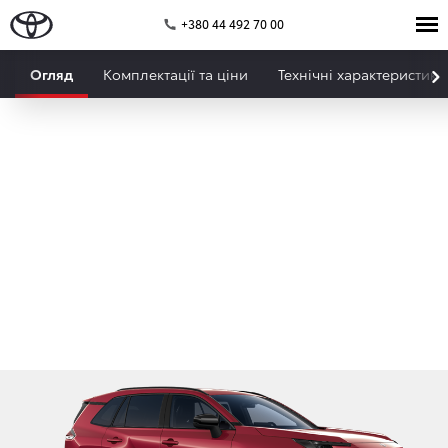
+380 44 492 70 00
Огляд
Комплектації та ціни
Технічні характеристики
RAV4 Гібрид
Жодних компромісів