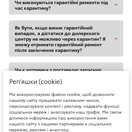
Чи виконуються гарантійні ремонти під
час карантину?
Як бути, якщо виник гарантійний
випадок, а дістатися до дилерского
центру не можливо через карантин? Я
зможу отримати гарантійний ремонт
після закінчення карантину?
Чи є затримки з поставкою запасних
частин?
Реп'яшки (cookie)
Ми використовуємо файли cookie, щоб дозволити
Чи можу я очікувати автомобіль із
сервісу у Вашому дилерському центрі?
нашому сайту працювати належним чином,
персоналізувати контент і рекламу, надавати функції
соціальних мереж і аналізувати наш трафік. Ми також
ділимося інформацією про використання вами
нашого сайту з нашими партнерами в соціальних
мережах, рекламі і аналітиці.