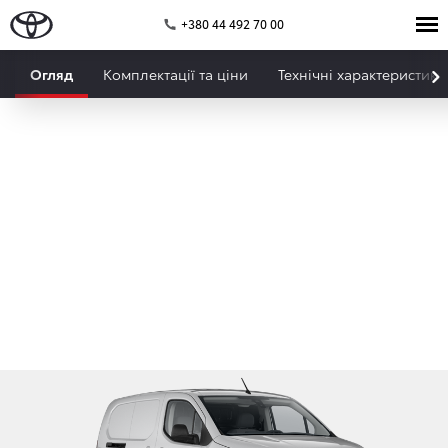
+380 44 492 70 00
Огляд
Комплектації та ціни
Технічні характеристики
PROACE City
Місткість, продуктивність і практичний дизайн