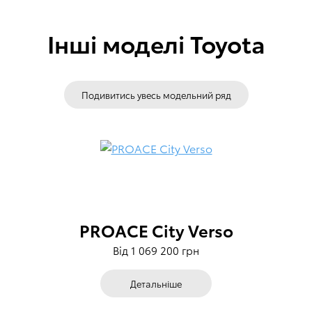
1196
1196
Інші моделі Toyota
Подивитись увесь модельний ряд
PROACE City Verso
Від 1 069 200 грн
Детальніше