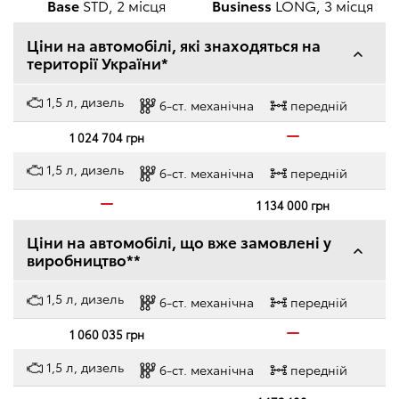
Base
STD, 2 місця
Business
LONG, 3 місця
Ціни на автомобілі, які знаходяться на
території України*
1,5 л, дизель
6-ст. механічна
передній
1 024 704 грн
1,5 л, дизель
6-ст. механічна
передній
1 134 000 грн
Ціни на автомобілі, що вже замовлені у
виробництво**
1,5 л, дизель
6-ст. механічна
передній
1 060 035 грн
1,5 л, дизель
6-ст. механічна
передній