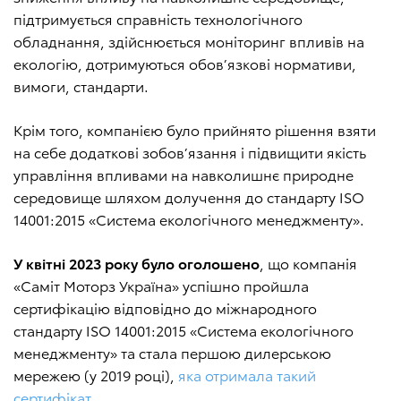
підтримується справність технологічного
обладнання, здійснюється моніторинг впливів на
екологію, дотримуються обов’язкові нормативи,
вимоги, стандарти.
Крім того, компанією було прийнято рішення взяти
на себе додаткові зобов’язання і підвищити якість
управління впливами на навколишнє природне
середовище шляхом долучення до стандарту ISO
14001:2015 «Система екологічного менеджменту».
У квітні 2023 року було оголошено
, що компанія
«Саміт Моторз Україна» успішно пройшла
сертифікацію відповідно до міжнародного
стандарту ISO 14001:2015 «Система екологічного
менеджменту» та стала першою дилерською
мережею (у 2019 році),
яка отримала такий
сертифікат.