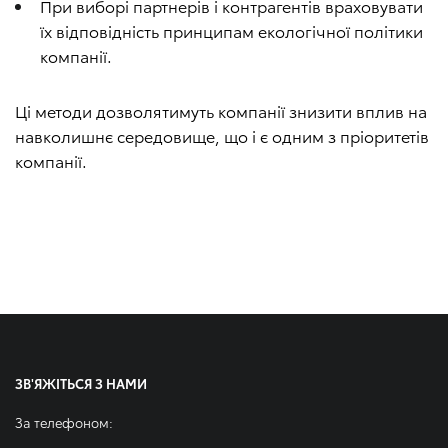
При виборі партнерів і контрагентів враховувати
їх відповідність принципам екологічної політики
компанії.
Ці методи дозволятимуть компанії знизити вплив на
навколишнє середовище, що і є одним з пріоритетів
компанії.
ЗВ'ЯЖІТЬСЯ З НАМИ
За телефоном: