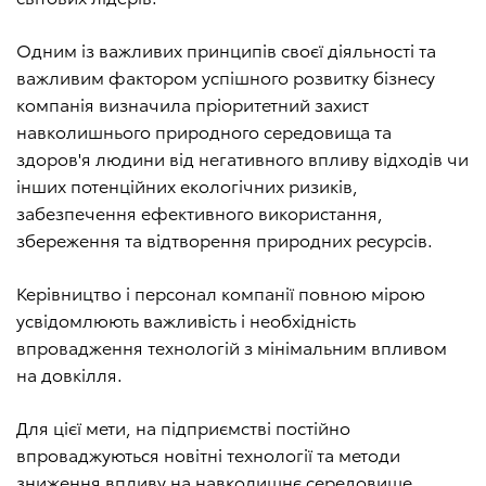
Одним із важливих принципів своєї діяльності та
важливим фактором успішного розвитку бізнесу
компанія визначила пріоритетний захист
навколишнього природного середовища та
здоров'я людини від негативного впливу відходів чи
інших потенційних екологічних ризиків,
забезпечення ефективного використання,
збереження та відтворення природних ресурсів.
Керівництво і персонал компанії повною мірою
усвідомлюють важливість і необхідність
впровадження технологій з мінімальним впливом
на довкілля.
Для цієї мети, на підприємстві постійно
впроваджуються новітні технології та методи
зниження впливу на навколишнє середовище,