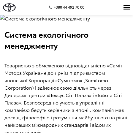
+380 44 492 70 00
Система екологічного
менеджменту
Товариство з обмеженою відповідальністю «Саміт
Моторз Україна» є дочірнім підприємством
японської Корпорації «Сумітомо» (Sumitomo
Corporation) і здійснює свою діяльність через
Дилерські центри «Лексус Сіті Плаза» і «Тойота Сіті
Плаза». Безпосередню участь в управлінні
компанією беруть керівники з Японії. Компанія має
досвід, філософію і розуміння майбутнього на рівні
найкращих міжнародних стандартів і відомих
світових лідерів.