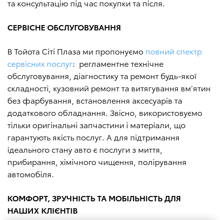
та консультацію під час покупки та після.
СЕРВІСНЕ ОБСЛУГОВУВАННЯ
В Тойота Сіті Плаза ми пропонуємо
повний спектр
сервісних послуг
: регламентне технічне
обслуговування, діагностику та ремонт будь-якої
складності, кузовний ремонт та витягування вм’ятин
без фарбування, встановлення аксесуарів та
додаткового обладнання. Звісно, використовуємо
тільки оригінальні запчастини і матеріали, що
гарантують якість послуг. А для підтримання
ідеального стану авто є послуги з миття,
прибирання, хімічного чищення, полірування
автомобіля.
КОМФОРТ, ЗРУЧНІСТЬ ТА МОБІЛЬНІСТЬ ДЛЯ
НАШИХ КЛІЄНТІВ