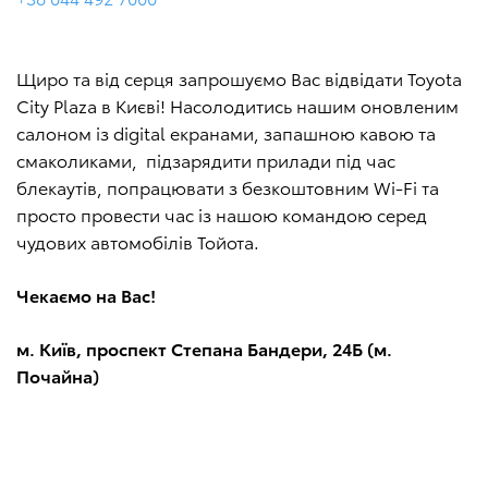
Щиро та від серця запрошуємо Вас відвідати Toyota
City Plaza в Києві! Насолодитись нашим оновленим
салоном із digital екранами, запашною кавою та
смаколиками, підзарядити прилади під час
блекаутів, попрацювати з безкоштовним Wi-Fi та
просто провести час із нашою командою серед
чудових автомобілів Тойота.
Чекаємо на Вас!
м. Київ, проспект Степана Бандери, 24Б (м.
Почайна)