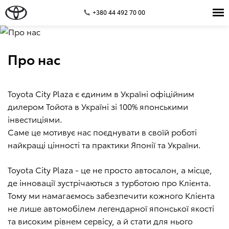
+380 44 492 70 00
Про нас
Toyota City Plaza є єдиним в Україні офіційним
дилером Тойота в Україні зі 100% японськими
інвестиціями.
Саме це мотивує нас поєднувати в своїй роботі
найкращі цінності та практики Японії та України.
Toyota City Plaza - це не просто автосалон, а місце,
де інновації зустрічаються з турботою про Клієнта.
Тому ми намагаємось забезпечити кожного Клієнта
не лише автомобілем легендарної японської якості
та високим рівнем сервісу, а й стати для нього