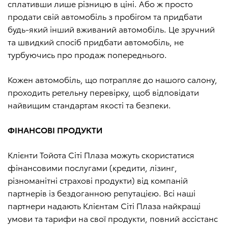
сплативши лише різницю в ціні. Або ж просто
продати свій автомобіль з пробігом та придбати
будь-який інший вживаний автомобіль. Це зручний
та швидкий спосіб придбати автомобіль, не
турбуючись про продаж попереднього.
Кожен автомобіль, що потрапляє до нашого салону,
проходить ретельну перевірку, щоб відповідати
найвищим стандартам якості та безпеки.
ФІНАНСОВІ ПРОДУКТИ
Клієнти Тойота Сіті Плаза можуть скористатися
фінансовими послугами (кредити, лізинг,
різноманітні страхові продукти) від компаній
партнерів із бездоганною репутацією. Всі наші
партнери надають Клієнтам Сіті Плаза найкращі
умови та тарифи на свої продукти, повний ассістанс