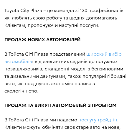
Toyota City Plaza – це команда зі 130 професіоналів,
які люблять свою роботу та щодня допомагають
Клієнтам, пропонуючи наступні послуги:
ПРОДАЖ НОВИХ АВТОМОБІЛЕЙ
В Тойота Сіті Плаза представлений
широкий вибір
автомобілів
: від елегантних седанів до потужних
позашляховиків, стандартні моделі з бензиновими
та дизельними двигунами, також популярні гібридні
авто, які поєднують економію палива з
екологічністю.
ПРОДАЖ ТА ВИКУП АВТОМОБІЛЕЙ З ПРОБІГОМ
В Тойота Сіті Плаза ми надаємо
послугу трейд-ін
.
Клієнти можуть обміняти своє старе авто на нове,