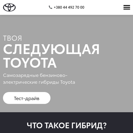
+380 44 492 70 00
ТВОЯ
СЛЕДУЮЩАЯ
TOYOTA
Самозарядные бензиново-
электрические гибриды Toyota
Тест-драйв
ЧТО ТАКОЕ ГИБРИД?