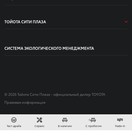
ТОЙОТА СИТИ ПЛАЗА
СИСТЕМА ЭКОЛОГИЧЕСКОГО МЕНЕДЖМЕНТА
© 2026 Тойота Сити Плаза - официальный дилер TOYOTA
Правовая информация
Сделано в
Тест-драйв
Сервис
В наличии
С пробегом
Trade-in