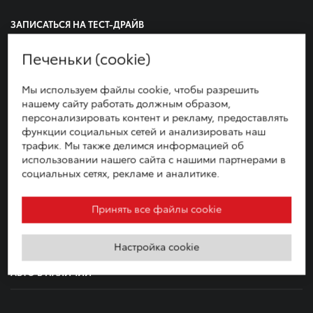
ЗАПИСАТЬСЯ НА ТЕСТ-ДРАЙВ
Печеньки (cookie)
ЗАПИСАТЬСЯ НА СЕРВИС
Мы используем файлы cookie, чтобы разрешить
нашему сайту работать должным образом,
СКАЧАТЬ БРОШЮРЫ
персонализировать контент и рекламу, предоставлять
функции социальных сетей и анализировать наш
трафик. Мы также делимся информацией об
УСЛОВИЯ ПРОДАЖ, ИСПОЛЬЗОВАНИЯ И ОБСЛУЖИВАНИЯ
АВТОМОБИЛЕЙ
использовании нашего сайта с нашими партнерами в
социальных сетях, рекламе и аналитике.
Принять все файлы cookie
МОДЕЛЬНЫЙ РЯД
Настройка cookie
АВТО В НАЛИЧИИ