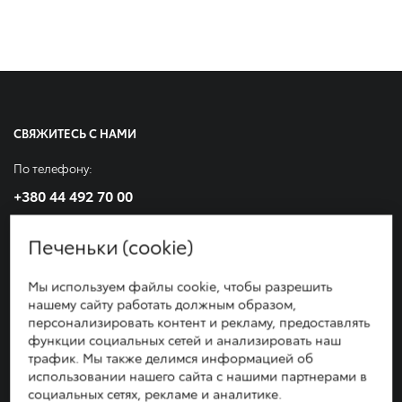
СВЯЖИТЕСЬ С НАМИ
По телефону:
+380 44 492 70 00
Или приезжайте к нам по адресу:
Печеньки (cookie)
г. Киев, просп. С. Бандеры, 24Б
Автосалон: пн-вс 09:00-20:00; Сервис: пн-вс 08:00-20:00
Мы используем файлы cookie, чтобы разрешить
нашему сайту работать должным образом,
персонализировать контент и рекламу, предоставлять
функции социальных сетей и анализировать наш
трафик. Мы также делимся информацией об
ЗАПИСАТЬСЯ НА ТЕСТ-ДРАЙВ
использовании нашего сайта с нашими партнерами в
социальных сетях, рекламе и аналитике.