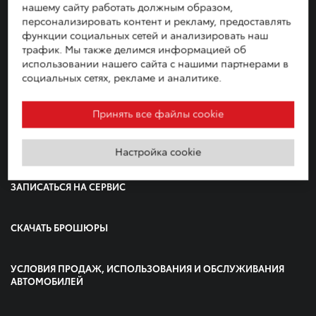
+380 44 492 70 00
нашему сайту работать должным образом,
персонализировать контент и рекламу, предоставлять
функции социальных сетей и анализировать наш
Или приезжайте к нам по адресу:
трафик. Мы также делимся информацией об
г. Киев, просп. С. Бандеры, 24Б
использовании нашего сайта с нашими партнерами в
Автосалон: пн-вс 09:00-20:00; Сервис: пн-вс 08:00-20:00
социальных сетях, рекламе и аналитике.
Принять все файлы cookie
ЗАПИСАТЬСЯ НА ТЕСТ-ДРАЙВ
Настройка cookie
ЗАПИСАТЬСЯ НА СЕРВИС
СКАЧАТЬ БРОШЮРЫ
УСЛОВИЯ ПРОДАЖ, ИСПОЛЬЗОВАНИЯ И ОБСЛУЖИВАНИЯ
АВТОМОБИЛЕЙ