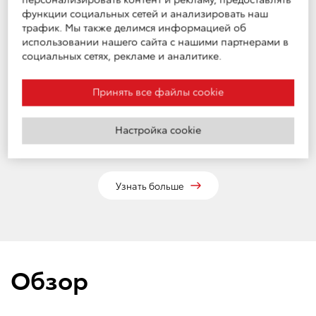
функции социальных сетей и анализировать наш
трафик. Мы также делимся информацией об
использовании нашего сайта с нашими партнерами в
социальных сетях, рекламе и аналитике.
Принять все файлы cookie
TOYOTA АСИСТАНС ПЛЮС
Поддержка вашего автомобиля в
Настройка cookie
пути по истечению 3-х летнего срока
Узнать больше
Обзор