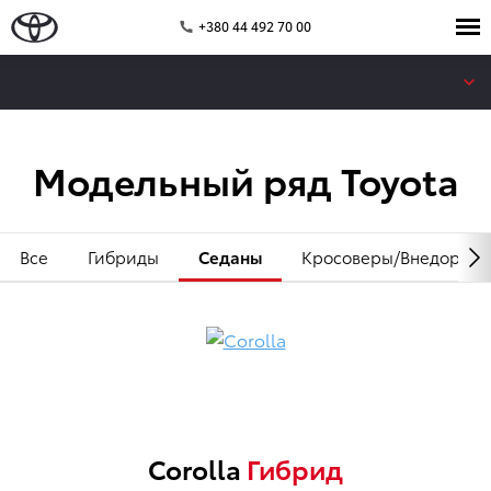
+380 44 492 70 00
Модельный ряд Toyota
Все
Гибриды
Седаны
Кросоверы/Внедорож
Corolla
Гибрид