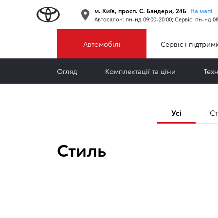
Усі
м. Київ, просп. С. Бандери, 24Б
На мапі
Автосалон: пн-нд 09:00-20:00; Сервіс: пн-нд 08
Автомобілі
Сервіс і підтрим
Огляд
Комплектації та ціни
Тех
Усі
С
Стиль