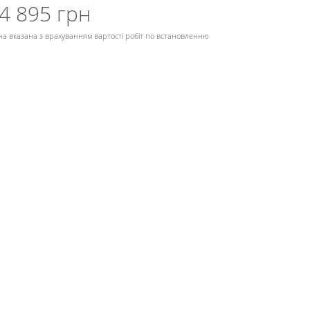
4 895 грн
на вказана з врахуванням вартості робіт по встановленню