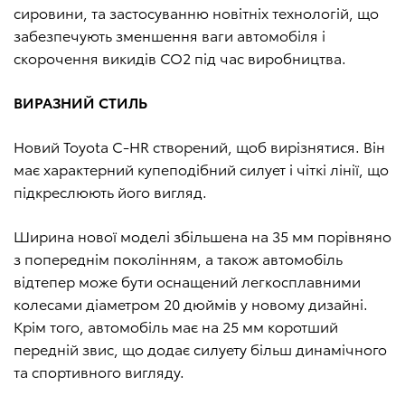
сировини, та застосуванню новітніх технологій, що
забезпечують зменшення ваги автомобіля і
скорочення викидів CO2 під час виробництва.
ВИРАЗНИЙ СТИЛЬ
Новий Toyota C-HR створений, щоб вирізнятися. Він
має характерний купеподібний силует і чіткі лінії, що
підкреслюють його вигляд.
Ширина нової моделі збільшена на 35 мм порівняно
з попереднім поколінням, а також автомобіль
відтепер може бути оснащений легкосплавними
колесами діаметром 20 дюймів у новому дизайні.
Крім того, автомобіль має на 25 мм коротший
передній звис, що додає силуету більш динамічного
та спортивного вигляду.