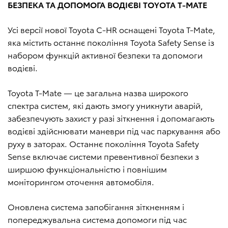
БЕЗПЕКА ТА ДОПОМОГА ВОДІЄВІ TOYOTA T-MATE
Усі версії нової Toyota C-HR оснащені Toyota T-Mate,
яка містить останнє покоління Toyota Safety Sense із
набором функцій активної безпеки та допомоги
водієві.
Toyota T-Mate — це загальна назва широкого
спектра систем, які дають змогу уникнути аварій,
забезпечують захист у разі зіткнення і допомагають
водієві здійснювати маневри під час паркування або
руху в заторах. Останнє покоління Toyota Safety
Sense включає системи превентивної безпеки з
ширшою функціональністю і повнішим
моніторингом оточення автомобіля.
Оновлена система запобігання зіткненням і
попереджувальна система допомоги під час