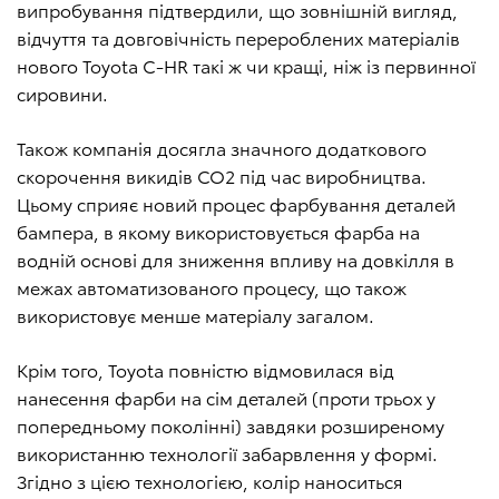
випробування підтвердили, що зовнішній вигляд,
відчуття та довговічність перероблених матеріалів
нового Toyota C-HR такі ж чи кращі, ніж із первинної
сировини.
Також компанія досягла значного додаткового
скорочення викидів CO2 під час виробництва.
Цьому сприяє новий процес фарбування деталей
бампера, в якому використовується фарба на
водній основі для зниження впливу на довкілля в
межах автоматизованого процесу, що також
використовує менше матеріалу загалом.
Крім того, Toyota повністю відмовилася від
нанесення фарби на сім деталей (проти трьох у
попередньому поколінні) завдяки розширеному
використанню технології забарвлення у формі.
Згідно з цією технологією, колір наноситься