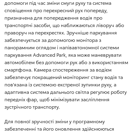
допомоги під час зміни смуги руху та система
сповіщення про перехресний рух попереду,
призначена для попередження водія про
транспортні засоби, що наближаються ліворуч або
праворуч на перехрестях. Зручніше паркування
забезпечується за допомогою монітора з
панорамним оглядом і напівавтономної системи
паркування Advanced Park, яка може маневрувати
автомобілем без допомоги рук або з використанням
смартфона. Камера спостереження за водієм
забезпечує покращений моніторинг стану водія та
пов'язана із системою екстреної зупинки руху, а
адаптивна система дальнього світла регулює роботу
передніх фар, щоб мінімізувати засліплення
зустрічного транспорту.
Для повної зручності зміни у програмному
забезпеченні та його оновлення здійснюються