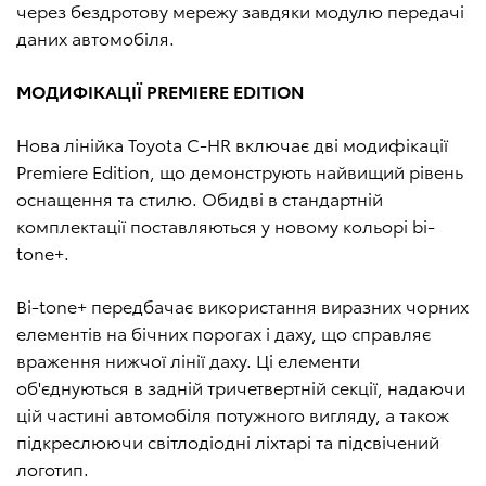
через бездротову мережу завдяки модулю передачі
даних автомобіля.
МОДИФІКАЦІЇ PREMIERE EDITION
Нова лінійка Toyota C-HR включає дві модифікації
Premiere Edition, що демонструють найвищий рівень
оснащення та стилю. Обидві в стандартній
комплектації поставляються у новому кольорі bi-
tone+.
Bi-tone+ передбачає використання виразних чорних
елементів на бічних порогах і даху, що справляє
враження нижчої лінії даху. Ці елементи
об'єднуються в задній тричетвертній секції, надаючи
цій частині автомобіля потужного вигляду, а також
підкреслюючи світлодіодні ліхтарі та підсвічений
логотип.