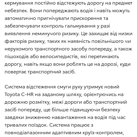
кермування постійно відстежують дорогу на предмет
небезпек. Вони попереджають водія і навіть можуть
автоматично пригнічувати прискорення та
забезпечувати контроль гальмування у разі
виявлення неминучого ризику. Це захищає від низки
факторів ризику, таких як наявність повільнішого чи
нерухомого транспортного засобу попереду, а також
пішоходів або велосипедистів, які перетинають
дорогу, навіть якщо вони роблять це на дорозі, куди
повертає транспортний засіб.
Система відстеження смуги руху утримує новий
Toyota C-HR на заданому шляху, орієнтуючись на
дорожню розмітку, межі дороги або транспортний
засіб попереду, ще більше підвищуючи безпеку
завдяки зниженню навантаження на водія під час
тривалих поїздок. Система працює з
повнодіапазонним адаптивним круїз-контролем,