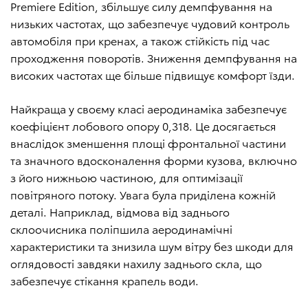
Premiere Edition, збільшує силу демпфування на
низьких частотах, що забезпечує чудовий контроль
автомобіля при кренах, а також стійкість під час
проходження поворотів. Зниження демпфування на
високих частотах ще більше підвищує комфорт їзди.
Найкраща у своєму класі аеродинаміка забезпечує
коефіцієнт лобового опору 0,318. Це досягається
внаслідок зменшення площі фронтальної частини
та значного вдосконалення форми кузова, включно
з його нижньою частиною, для оптимізації
повітряного потоку. Увага була приділена кожній
деталі. Наприклад, відмова від заднього
склоочисника поліпшила аеродинамічні
характеристики та знизила шум вітру без шкоди для
оглядовості завдяки нахилу заднього скла, що
забезпечує стікання крапель води.