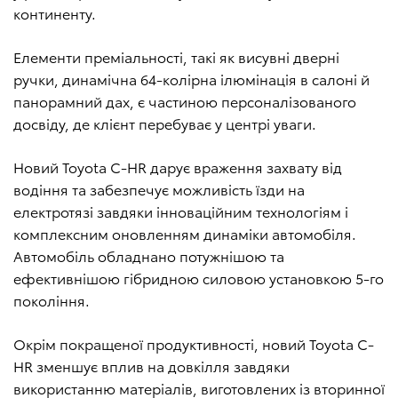
континенту.
Елементи преміальності, такі як висувні дверні
ручки, динамічна 64-колірна ілюмінація в салоні й
панорамний дах, є частиною персоналізованого
досвіду, де клієнт перебуває у центрі уваги.
Новий Toyota C-HR дарує враження захвату від
водіння та забезпечує можливість їзди на
електротязі завдяки інноваційним технологіям і
комплексним оновленням динаміки автомобіля.
Автомобіль обладнано потужнішою та
ефективнішою гібридною силовою установкою 5-го
покоління.
Окрім покращеної продуктивності, новий Toyota C-
HR зменшує вплив на довкілля завдяки
використанню матеріалів, виготовлених із вторинної