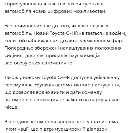
користування для клієнтів, які очікують від
автомобіля нових цифрових можливостей.
Усе починається ще до того, як клієнт сідає в
автомобіль. Новий Toyota C-HR «вітається» з водієм,
коли той наближається до авто, увімкненням фар.
Попередньо збережені налаштування положення
сидіння, дисплея приладів і мультимедіа
застосовуються автоматично.
Також у новому Toyota C-HR доступна унікальна у
своєму класі функція автоматичного паркування,
що дозволяє водію вийти й дати команду
автомобілю автоматично заїхати на паркувальне
місце.
Всередині автомобіля вперше доступна система
ілюмінації, що підтримує широкий діапазон