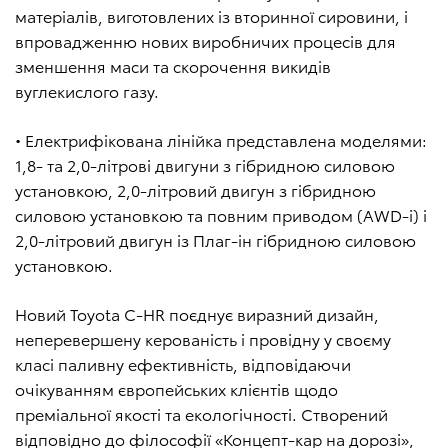
матеріалів, виготовлених із вторинної сировини, і
впровадженню нових виробничих процесів для
зменшення маси та скорочення викидів
вуглекислого газу.
• Електрифікована лінійка представлена моделями:
1,8- та 2,0-літрові двигуни з гібридною силовою
установкою, 2,0-літровий двигун з гібридною
силовою установкою та повним приводом (AWD-i) і
2,0-літровий двигун із Плаг-ін гібридною силовою
установкою.
Новий Toyota C-HR поєднує виразний дизайн,
неперевершену керованість і провідну у своєму
класі паливну ефективність, відповідаючи
очікуванням європейських клієнтів щодо
преміальної якості та екологічності. Створений
відповідно до філософії «Концепт-кар на дорозі»,