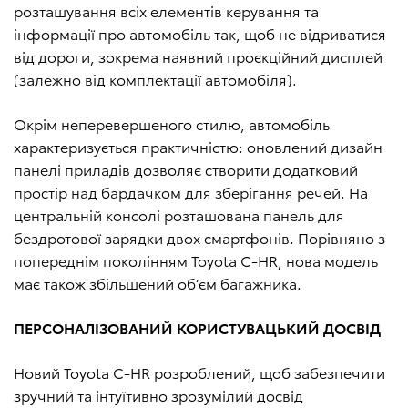
розташування всіх елементів керування та
інформації про автомобіль так, щоб не відриватися
від дороги, зокрема наявний проєкційний дисплей
(залежно від комплектації автомобіля).
Окрім неперевершеного стилю, автомобіль
характеризується практичністю: оновлений дизайн
панелі приладів дозволяє створити додатковий
простір над бардачком для зберігання речей. На
центральній консолі розташована панель для
бездротової зарядки двох смартфонів. Порівняно з
попереднім поколінням Toyota C-HR, нова модель
має також збільшений об’єм багажника.
ПЕРСОНАЛІЗОВАНИЙ КОРИСТУВАЦЬКИЙ ДОСВІД
Новий Toyota C-HR розроблений, щоб забезпечити
зручний та інтуїтивно зрозумілий досвід