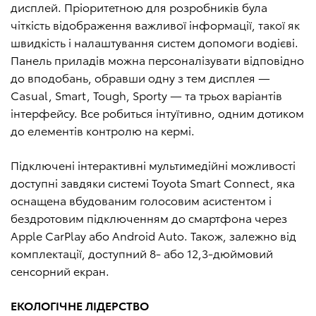
дисплей. Пріоритетною для розробників була
чіткість відображення важливої інформації, такої як
швидкість і налаштування систем допомоги водієві.
Панель приладів можна персоналізувати відповідно
до вподобань, обравши одну з тем дисплея —
Casual, Smart, Tough, Sporty — та трьох варіантів
інтерфейсу. Все робиться інтуїтивно, одним дотиком
до елементів контролю на кермі.
Підключені інтерактивні мультимедійні можливості
доступні завдяки системі Toyota Smart Connect, яка
оснащена вбудованим голосовим асистентом і
бездротовим підключенням до смартфона через
Apple CarPlay або Android Auto. Також, залежно від
комплектації, доступний 8- або 12,3-дюймовий
сенсорний екран.
ЕКОЛОГІЧНЕ ЛІДЕРСТВО