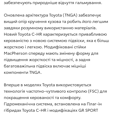
забезпечують природніше відчуття гальмування.
Оновлена архітектура Toyota (TNGA) забезпечує
вищий опір кручення кузова та робить його легшим
завдяки розумному використанню матеріалів.
Новий Toyota C-HR характеризується привабливою
керованістю з новою системою підвіски, яка є більш
жорсткою і легкою. Модифіковані стійки
MacPherson спереду мають змінену форму для
підвищення жорсткості та міцності, а задня
багатоважільна підвіска включає міцніші
компоненти TNGA.
Вперше в моделях Toyota використовується
технологія частотно-чутливого контролю (FSC) для
покращення керованості та комфорту.
Гідромеханічна система, встановлена на Плаг-ін
гібридах Toyota C-HR і модифікаціях GR SPORT