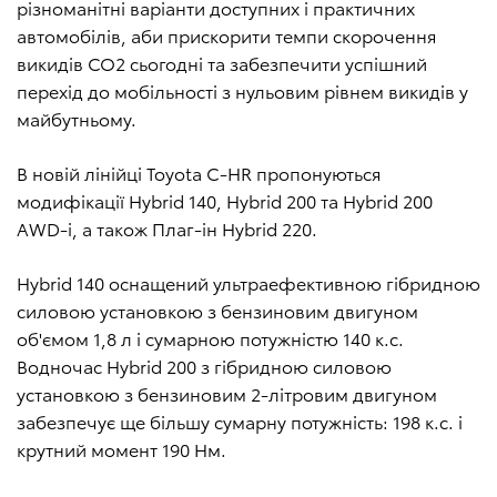
різноманітні варіанти доступних і практичних
автомобілів, аби прискорити темпи скорочення
викидів CO2 сьогодні та забезпечити успішний
перехід до мобільності з нульовим рівнем викидів у
майбутньому.
В новій лінійці Toyota C-HR пропонуються
модифікації Hybrid 140, Hybrid 200 та Hybrid 200
AWD-i, а також Плаг-ін Hybrid 220.
Hybrid 140 оснащений ультраефективною гібридною
силовою установкою з бензиновим двигуном
об'ємом 1,8 л і сумарною потужністю 140 к.с.
Водночас Hybrid 200 з гібридною силовою
установкою з бензиновим 2-літровим двигуном
забезпечує ще більшу сумарну потужність: 198 к.с. і
крутний момент 190 Нм.