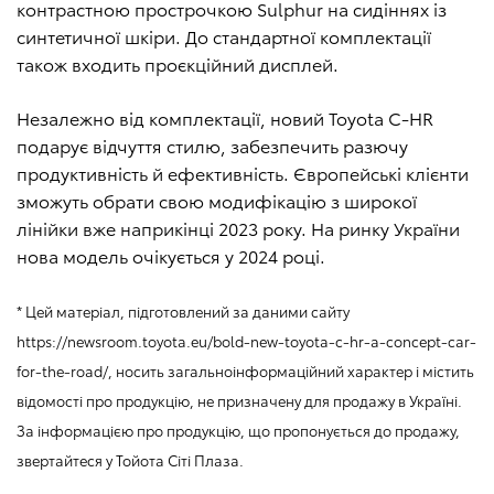
контрастною прострочкою Sulphur на сидіннях із
синтетичної шкіри. До стандартної комплектації
також входить проєкційний дисплей.
Незалежно від комплектації, новий Toyota C-HR
подарує відчуття стилю, забезпечить разючу
продуктивність й ефективність. Європейські клієнти
зможуть обрати свою модифікацію з широкої
лінійки вже наприкінці 2023 року. На ринку України
нова модель очікується у 2024 році.
* Цей матеріал, підготовлений за даними сайту
https://newsroom.toyota.eu/bold-new-toyota-c-hr-a-concept-car-
for-the-road/, носить загальноінформаційний характер і містить
відомості про продукцію, не призначену для продажу в Україні.
За інформацією про продукцію, що пропонується до продажу,
звертайтеся у Тойота Сіті Плаза.