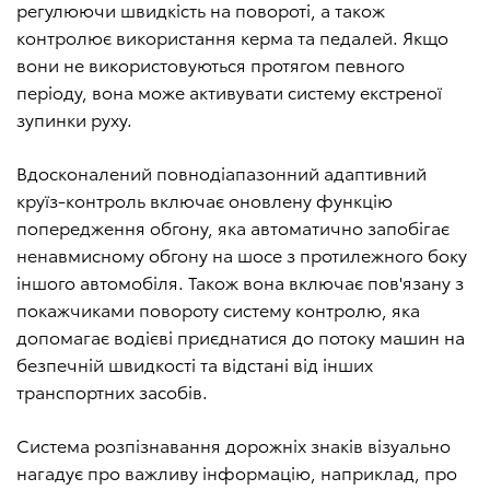
регулюючи швидкість на повороті, а також
контролює використання керма та педалей. Якщо
вони не використовуються протягом певного
періоду, вона може активувати систему екстреної
зупинки руху.
Вдосконалений повнодіапазонний адаптивний
круїз-контроль включає оновлену функцію
попередження обгону, яка автоматично запобігає
ненавмисному обгону на шосе з протилежного боку
іншого автомобіля. Також вона включає пов'язану з
покажчиками повороту систему контролю, яка
допомагає водієві приєднатися до потоку машин на
безпечній швидкості та відстані від інших
транспортних засобів.
Система розпізнавання дорожніх знаків візуально
нагадує про важливу інформацію, наприклад, про