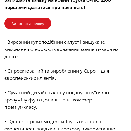
першими дізнатися про наявність!
Залишити заявку
• Виразний купеподібний силует і вишукане
виконання створюють враження концепт-кара на
дорозі.
• Спроєктований та вироблений у Європі для
європейських клієнтів.
• Сучасний дизайн салону поєднує інтуїтивно
зрозумілу функціональність і комфорт
преміумкласу.
• Одна з перших моделей Toyota в аспекті
екологічності завдяки широкому використанню