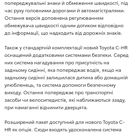
попереджувальні знаки й обмеження швидкості, під
час руху головними дорогами й автомагістралями.
Остання версія доповнена регулюванням
обмежувача швидкості одним дотиком відповідно
до інформації, що надходить від дорожніх знаків.
Також у стандартній комплектації новий Toyota C-HR
оснащений додатковими системами безпеки. Серед
них система нагадування про присутність на
задньому сидінні, яка попереджає водія, якщо на
задньому сидінні залишилася дитина або домашній
улюбленець, та система допомоги безпечному
виходу. Остання попереджає про транспортні
засоби чи велосипедистів, які наближаються ззаду,
при намаганні відчинити дверцята.
Розширений пакет доступний для нового Toyota C-
HR як опція. Сюди входять удосконалена система