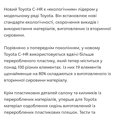
Новий Toyota C-HR є «екологічним» лідером у
модельному ряді Toyota. Він встановлює нові
стандарти екологічності, скорочення викидів і
використання матеріалів, виготовлених із вторинної
сировини.
Порівняно з попереднім поколінням, у новому
Toyota C-HR використовується вдвічі більше
переробленого пластику, який тепер міститься у
понад 100 різних елементах. Із них 19 елементів
щонайменше на 80% складаються з виготовленого із
вторинної сировини матеріалу.
Крім пластикових деталей салону та килимків із
перероблених матеріалів, уперше для Toyota
матеріал оздоблення сидінь виготовлений із
перероблених пластикових пляшок. Тести та