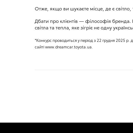
Отже, якщо ви шукаєте місце, де є світло,
Дбати про клієнтів — філософія бренда. В
світла та тепла, яке зігріє не одну українс
*Конкурс проводиться у період з 22 грудня 2025 р. 
сайті www.dreamcar.toyota.ua.