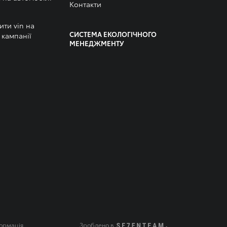
Контакти
ити vin на
СИСТЕМА ЕКОЛОГІЧНОГО
 кампанії
МЕНЕДЖМЕНТУ
ормація
Зроблено в