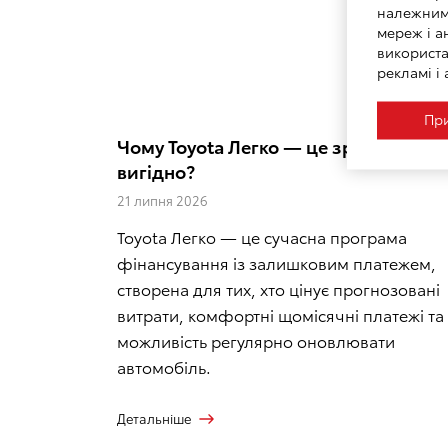
належним 
мереж і а
використа
рекламі і 
При
Чому Toyota Легко — це зручно та
вигідно?
21 липня 2026
Toyota Легко — це сучасна програма
фінансування із залишковим платежем,
створена для тих, хто цінує прогнозовані
витрати, комфортні щомісячні платежі та
можливість регулярно оновлювати
автомобіль.
Детальніше