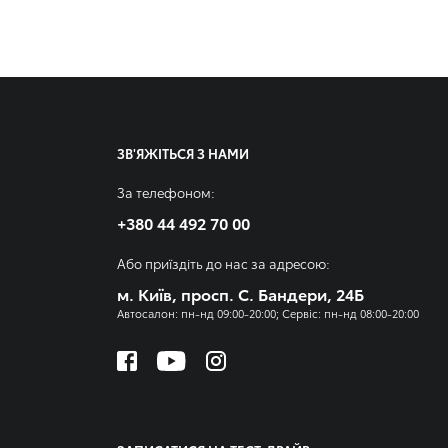
ЗВ'ЯЖІТЬСЯ З НАМИ
За телефоном:
+380 44 492 70 00
Або приїздіть до нас за адресою:
м. Київ, просп. С. Бандери, 24Б
Автосалон: пн-нд 09:00-20:00; Сервіс: пн-нд 08:00-20:00