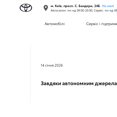
м. Київ, просп. С. Бандери, 24Б
На мапі
Автосалон: пн-нд 09:00-20:00; Сервіс: пн-нд 08
У ТОЙОТА СІТ
Автомобілі
Сервіс і підтрим
14 січня 2026
Завдяки автономним джерелам 