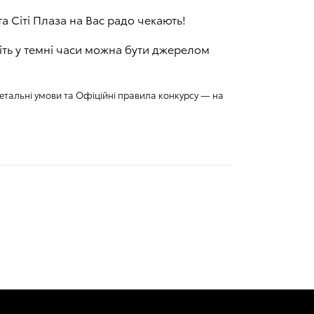
та Сіті Плаза на Вас радо чекають!
віть у темні часи можна бути джерелом
 Детальні умови та Офіційні правила конкурсу — на