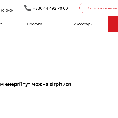
+380 44 492 70 00
Записатись на те
:00-20:00
І ПЛАЗА Є ОСЕРЕДО
ка
Послуги
Аксесуари
енергії тут можна зігрітися