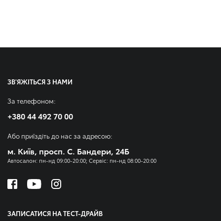
ЗВ'ЯЖІТЬСЯ З НАМИ
За телефоном:
+380 44 492 70 00
Або приїздіть до нас за адресою:
м. Київ, просп. С. Бандери, 24Б
Автосалон: пн-нд 09:00-20:00; Сервіс: пн-нд 08:00-20:00
ЗАПИСАТИСЯ НА ТЕСТ-ДРАЙВ