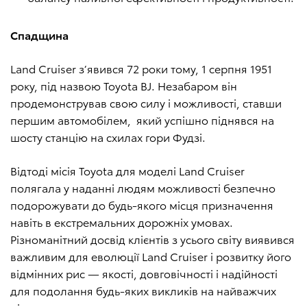
Спадщина
Land Cruiser з’явився 72 роки тому, 1 серпня 1951
року, під назвою Toyota BJ. Незабаром він
продемонстрував свою силу і можливості, ставши
першим автомобілем, який успішно піднявся на
шосту станцію на схилах гори Фудзі.
Відтоді місія Toyota для моделі Land Cruiser
полягала у наданні людям можливості безпечно
подорожувати до будь-якого місця призначення
навіть в екстремальних дорожніх умовах.
Різноманітний досвід клієнтів з усього світу виявився
важливим для еволюції Land Cruiser і розвитку його
відмінних рис — якості, довговічності і надійності
для подолання будь-яких викликів на найважчих