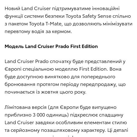
Новий Land Cruiser підтримуватиме інноваційні
функції системи безпеки Toyota Safety Sense спільно
з пакетом Toyota T-Mate, що дозволяють мінімізувати
перевтому водія за кермом.
Модель Land Cruiser Prado First Edition
Land Cruiser Prado спочатку буде представлений у
Європі спеціальною моделлю First Edition. Вона
буде доступною винятково для попереднього
бронювання протягом періоду передпродажу, що
починається із жовтня цього року.
Лімітована версія (для Європи буде випущено
приблизно 3 000 одиниць) підкреслює спадщину
Land Cruiser завдяки особливим елементам стилю
та серйозному позашляховому характеру. Ці деталі