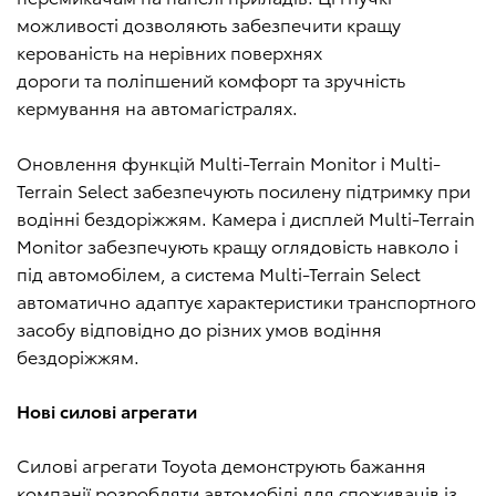
можливості дозволяють забезпечити кращу
керованість на нерівних поверхнях
дороги та поліпшений комфорт та зручність
кермування на автомагістралях.
Оновлення функцій Multi-Terrain Monitor і Multi-
Terrain Select забезпечують посилену підтримку при
водінні бездоріжжям. Камера і дисплей Multi-Terrain
Monitor забезпечують кращу оглядовість навколо і
під автомобілем, а система Multi-Terrain Select
автоматично адаптує характеристики транспортного
засобу відповідно до різних умов водіння
бездоріжжям.
Нові силові агрегати
Силові агрегати Toyota демонструють бажання
компанії розробляти автомобілі для споживачів із