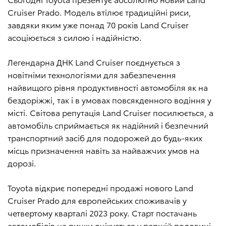
Cruiser Prado. Модель втілює традиційні риси,
завдяки яким уже понад 70 років Land Cruiser
асоціюється з силою і надійністю.
Легендарна ДНК Land Cruiser поєднується з
новітніми технологіями для забезпечення
найвищого рівня продуктивності автомобіля як на
бездоріжжі, так і в умовах повсякденного водіння у
місті. Світова репутація Land Cruiser посилюється, а
автомобіль сприймається як надійний і безпечний
транспортний засіб для подорожей до будь-яких
місць призначення навіть за найважчих умов на
дорозі.
Toyota відкриє попередні продажі нового Land
Cruiser Prado для європейських споживачів у
четвертому кварталі 2023 року. Старт постачань
автомобілів на ринки очікується у першій половині