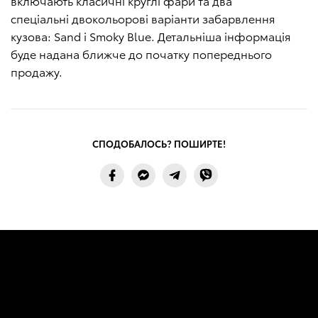
включають класичні круглі фари та два
спеціальні двокольорові варіанти забарвлення
кузова: Sand і Smoky Blue. Детальніша інформація
буде надана ближче до початку попереднього
продажу.
СПОДОБАЛОСЬ? ПОШИРТЕ!