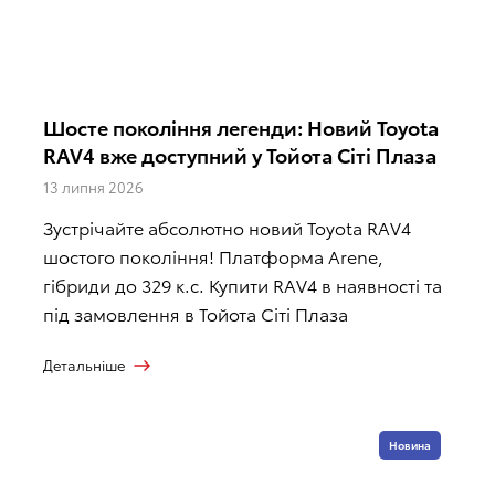
Шосте покоління легенди: Новий Toyota
RAV4 вже доступний у Тойота Сіті Плаза
13 липня 2026
Зустрічайте абсолютно новий Toyota RAV4
шостого покоління! Платформа Arene,
гібриди до 329 к.с. Купити RAV4 в наявності та
під замовлення в Тойота Сіті Плаза
Детальніше
Новина