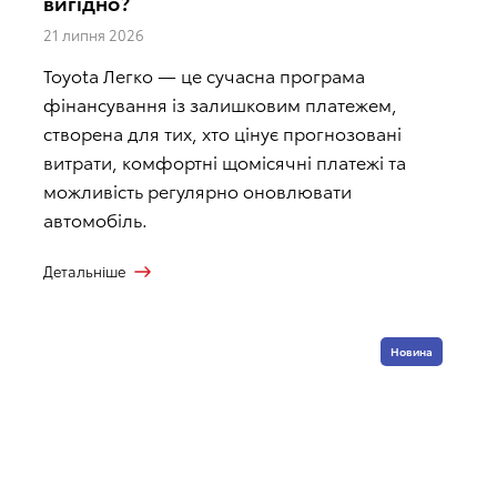
вигідно?
21 липня 2026
Toyota Легко — це сучасна програма
фінансування із залишковим платежем,
створена для тих, хто цінує прогнозовані
витрати, комфортні щомісячні платежі та
можливість регулярно оновлювати
автомобіль.
Детальніше
Новина