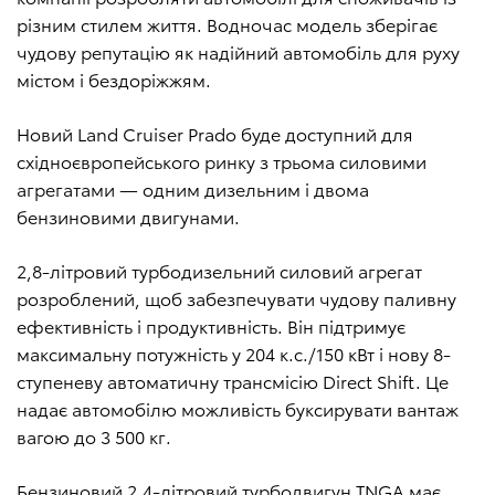
різним стилем життя. Водночас модель зберігає
чудову репутацію як надійний автомобіль для руху
містом і бездоріжжям.
Новий Land Cruiser Prado буде доступний для
східноєвропейського ринку з трьома силовими
агрегатами — одним дизельним і двома
бензиновими двигунами.
2,8-літровий турбодизельний силовий агрегат
розроблений, щоб забезпечувати чудову паливну
ефективність і продуктивність. Він підтримує
максимальну потужність у 204 к.с./150 кВт і нову 8-
ступеневу автоматичну трансмісію Direct Shift. Це
надає автомобілю можливість буксирувати вантаж
вагою до 3 500 кг.
Бензиновий 2,4-літровий турбодвигун TNGA має