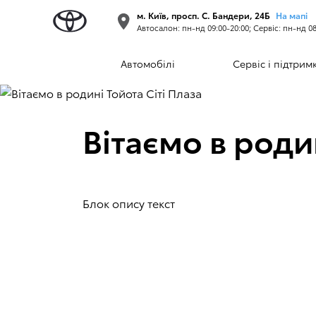
м. Київ, просп. С. Бандери, 24Б
На мапі
Автосалон: пн-нд 09:00-20:00; Сервіс: пн-нд 08
Автомобілі
Сервіс і підтрим
Вітаємо в роди
Блок опису текст