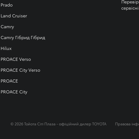
Перевір
Prado
сервісні
Land Cruiser
Camry
Camry Гібрид Гібрид
Hilux
PROACE Verso
PROACE City Verso
PROACE
PROACE City
© 2026 Тойота Сіті Плаза - офіційний дилер TOYOTA
Правова інф