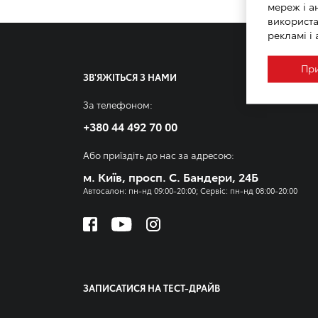
мереж і а
використа
рекламі і 
При
ЗВ'ЯЖІТЬСЯ З НАМИ
За телефоном:
+380 44 492 70 00
Або приїздіть до нас за адресою:
м. Київ, просп. С. Бандери, 24Б
Автосалон: пн-нд 09:00-20:00; Сервіс: пн-нд 08:00-20:00
ЗАПИСАТИСЯ НА ТЕСТ-ДРАЙВ