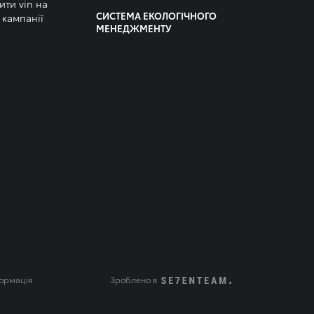
ити vin на
СИСТЕМА ЕКОЛОГІЧНОГО
 кампанії
МЕНЕДЖМЕНТУ
ормація
Зроблено в