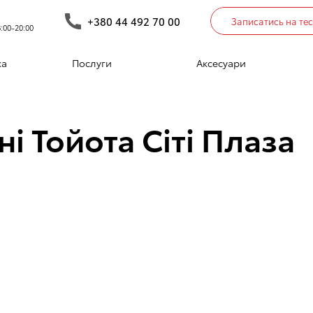
+380 44 492 70 00
Записатись на те
:00-20:00
ка
Послуги
Аксесуари
ні Тойота Сіті Плаза