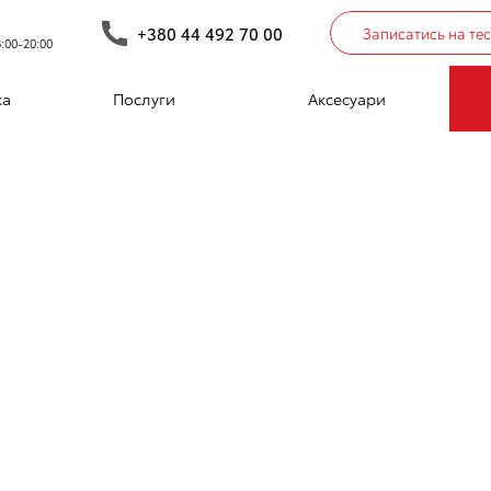
+380 44 492 70 00
Записатись на те
:00-20:00
СТАВЛЯЄ ОНОВЛЕН
ка
Послуги
Аксесуари