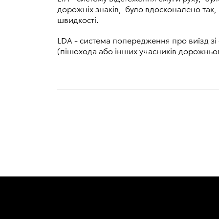
дорожніх знаків, було вдосконалено так,
швидкості.
LDA - cистема попередження про виїзд зі
(пішохода або інших учасників дорожньо