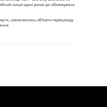
трібний лише один дотик до обмежувача
 смуги, намагаючись об'їхати перешкоду
ення.