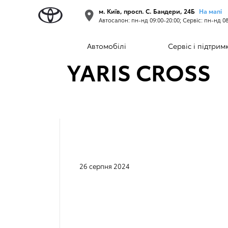
м. Київ, просп. С. Бандери, 24Б
На мапі
Автосалон: пн-нд 09:00-20:00; Сервіс: пн-нд 08
TOYOTA ПРЕД
Автомобілі
Сервіс і підтрим
YARIS CROSS
26 серпня 2024