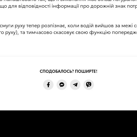
 що для відповідності інформації про дорожній знак по
 смуги руху тепер розпізнає, коли водій вийшов за межі
го руху), та тимчасово скасовує свою функцію попередж
СПОДОБАЛОСЬ? ПОШИРТЕ!