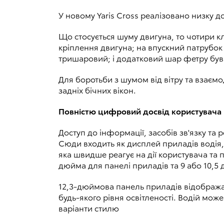
У новому Yaris Cross реалізовано низку д
Що стосується шуму двигуна, то чотири 
кріплення двигуна; на впускний патрубок
тришаровий; і додатковий шар фетру був
Для боротьби з шумом від вітру та взаємо
задніх бічних вікон.
Повністю цифровий досвід користувача
Доступ до інформації, засобів зв'язку 
Сюди входить як дисплей приладів водія,
яка швидше реагує на дії користувача та
дюйма для панелі приладів та 9 або 10,5
12,3-дюймова панель приладів відображає
будь-якого рівня освітленості. Водій мо
варіанти стилю