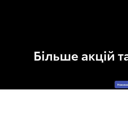
Більше акцій т
Новина